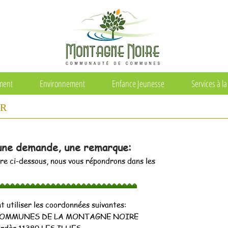
ement
Environnement
Enfance Jeunesse
Services à l
ER
une demande, une remarque:
re ci-dessous, nous vous répondrons dans les
 utiliser les coordonnées suivantes:
OMMUNES DE LA MONTAGNE NOIRE