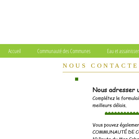
Accueil
Communauté des Communes
Eau et assainiss
NOUS CONTACT
Nous adresser 
Complétez le formulai
meilleurs délais.
Vous pouvez également
COMMUNAUTÉ DE C