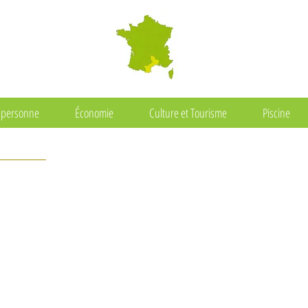
a personne
Économie
Culture et Tourisme
Piscine