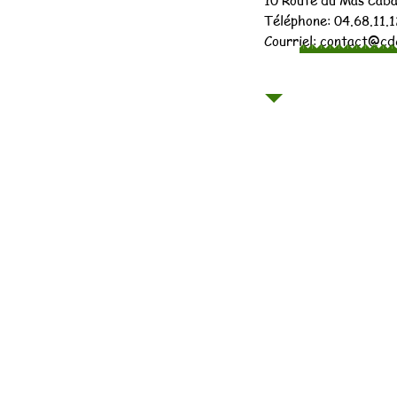
10 Route du Mas Cab
Téléphone: 04.68.11.
Courriel:
contact@cdc