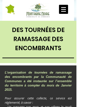
DES TOURNÉES DE
RAMASSAGE DE
S
ENCOMBRANTS
L’organisation de tournées de ramassage
des encombrants par la Communauté de
Communes a été instaurée sur l’ensemble
du territoire à compter du mois de Janvier
2015.
Pour assurer cette collecte, ce service est
réglementé, à savoir :
- Un passage par mois et par village le jeudi