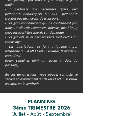
matin,
- Il s'adresse aux personnes âgées, aux
personnes handicapées ou aux personnes
n'ayant pas de moyens de transport,
- Les gros encombrants qui ne contiennent pas
dans un véhicule (sommiers, matelas, meubles,...)
peuvent aussi être enlevés sur demande,
- Les gravats et les déchets verts sont exclus du
ramassage,
- Les inscriptions se font uniquement par
téléphone
au
04 68 11 60 35
le lundi, le mardi ou
le vendredi
(deux semaines minimum avant la date du
passage).
En cas de questions, vous pouvez contacter le
service environnement au
04 68 11 60 35
le lundi,
le mardi ou le vendredi.
PLANNING
3ème TRIMESTRE 2026
(Juillet - Août - Septembre)