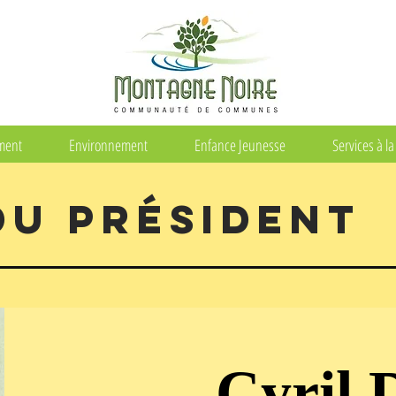
ement
Environnement
Enfance Jeunesse
Services à l
 DU
PRÉSIDENT
Cyril 