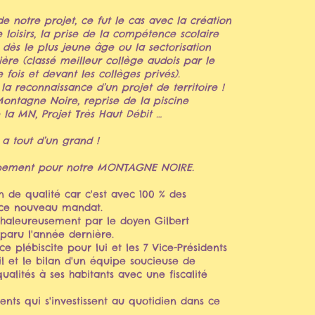
e notre projet, ce fut le cas avec la création
loisirs, la prise de la compétence scolaire
 dès le plus jeune âge ou la sectorisation
re (classé meilleur collège audois par le
ois et devant les collèges privés).
 la reconnaissance d’un projet de territoire !
ontagne Noire, reprise de la piscine
la MN, Projet Très Haut Débit …
 a tout d’un grand !
oppement pour notre MONTAGNE NOIRE.
 de qualité car c'est avec 100 % des
 ce nouveau mandat.
haleureusement par le doyen Gilbert
aru l'année dernière.
e plébiscite pour lui et les 7 Vice-Présidents
il et le bilan d'un équipe soucieuse de
alités à ses habitants avec une fiscalité
ents qui s'investissent au quotidien dans ce