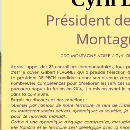
Président de
Montag
CDC MONTAGNE NOIRE / Cyril DE
Après l'appel des 37 conseillers communautaires, tous pr
c'est le doyen Gilbert PLAGNES qui a présidé l'élection à
Le président DELPECH candidat a dans son discours rappel
nombreuses compétences pour améliorer les services sur 
parcouru depuis la fusion en 2014, il a mis en avant le t
dans la continuité.
Extrait du discours et des réactions :
"
Animés par l’amour de notre territoire, le sens de l’in
ou intercommunales actives, dynamiques et soudées, je v
pour ce nouveau mandat…
Grâce à une dynamique d'équipe constructive, mesurée et
été franchis et le territoire s’est développé avec la 