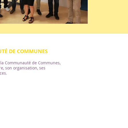
TÉ DE COMMUNES
r la Communauté de Communes,
re, son organisation, ses
ces.