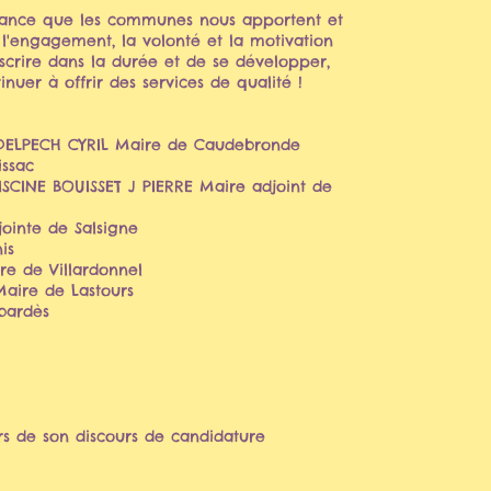
nfiance que les communes nous apportent et
 l'engagement, la volonté et la motivation
crire dans la durée et de se développer,
nuer à offrir des services de qualité !
 DELPECH CYRIL Maire de Caudebronde
issac
INE BOUISSET J PIERRE Maire adjoint de
inte de Salsigne
is
 de Villardonnel
aire de Lastours
bardès
ours de candidature