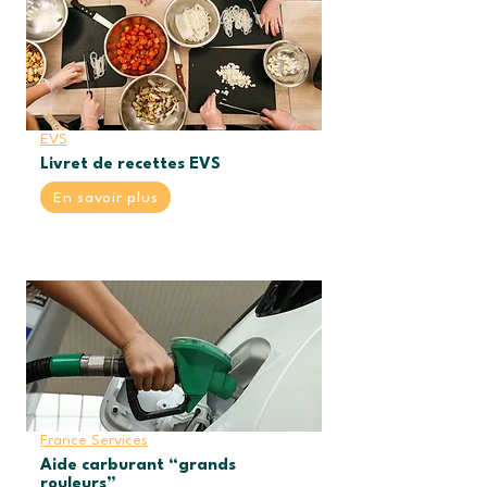
EVS
Livret de recettes EVS
En savoir plus
France Services
Aide carburant “grands
rouleurs”