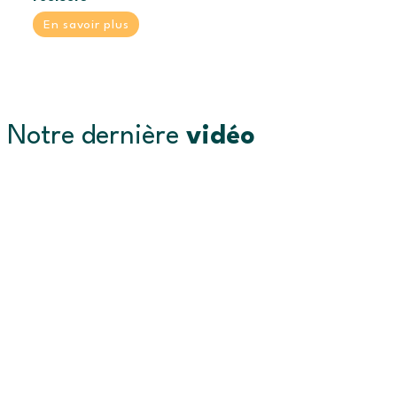
En savoir plus
Notre dernière
vidéo
À la rencontre de la ferme
Montplaisir