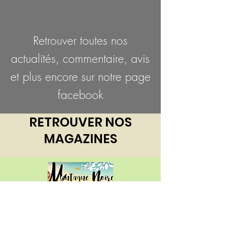
Retrouver toutes nos
actualités, commentaire, avis
et plus encore sur notre page
facebook
RETROUVER NOS
MAGAZINES